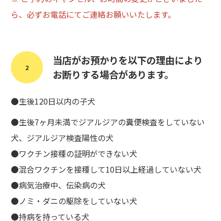
ら、必ずお電話にてご連絡お願いいたします。
当店がお預かりを以下の理由により
2
お断りする場合があります。
●生後120日以内の子犬
●生後7ヶ月未満でジアルジアの糞便検査をしていない
犬、ジアルジア検査陽性の犬
●ワクチン接種の証明ができない犬
●混合ワクチンを接種して10日以上経過していない犬
●病気治療中、伝染病の犬
●ノミ・ダニの駆除をしていない犬
●持病を持っている犬