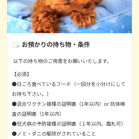
お預かりの持ち物・条件
以下の持ち物のご用意をお願いいたします。
【必須】
●日ごろ食べているフード（一回分を小分けにして
お持ち下さい。）
●混合ワクチン接種の証明書（1年以内）or 抗体検
査の証明書（1年以内）
●狂犬病の予防接種の証明書（１年以内、鑑札可）
●ノミ・ダニの駆除がされていること