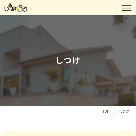
しつけ
TOP
しつけ