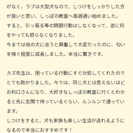
がなく、ラブは大型犬なので、しつけをしっかりした方
が良いと思い、しっぽの教室へ毎週通い始めました。
すると、引っ張る等の問題行動はしなくなって、逆に何
をやっても怒らなくなりました。
今までは他の犬に会うと興奮して大変だったのに、匂い
を嗅ぐ程度に成長しました。本当に驚きです。
カズ先生は、困っている行動にすぐ対処してくれたので
とても助かりました。今では、同じ犬とは思えないほど
お利口さんになり、大好きなしっぽの教室に行くとわか
ると先に玄関で待っているぐらい、ルンルンで通ってい
ます。
しつけをすると、犬も家族も楽しい生活が送れるように
なるので本当におすすめです！