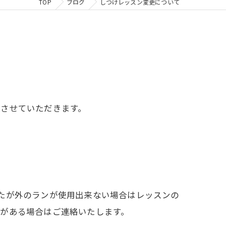
TOP
ブログ
しつけレッスン変更について
更させていただきます。
たが外のランが使用出来ない場合はレッスンの
がある場合はご連絡いたします。