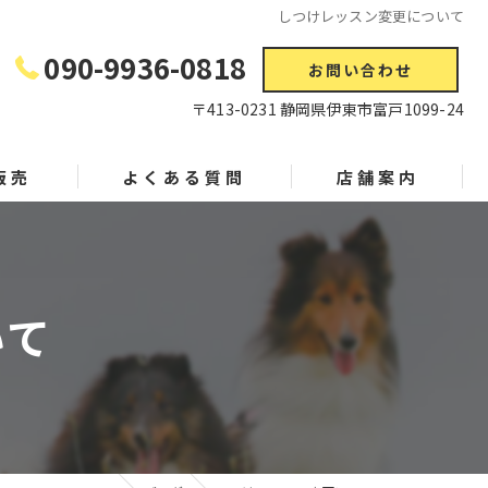
しつけレッスン変更について
090-9936-0818
お問い合わせ
〒413-0231 静岡県伊東市富戸1099-24
販売
よくある質問
店舗案内
いて