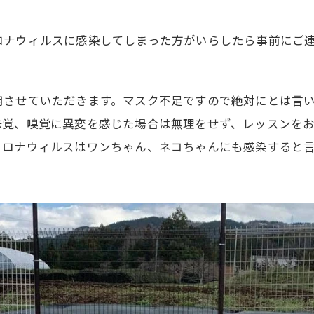
ロナウィルスに感染してしまった方がいらしたら事前にご
用させていただきます。マスク不足ですので絶対にとは言
味覚、嗅覚に異変を感じた場合は無理をせず、レッスンを
コロナウィルスはワンちゃん、ネコちゃんにも感染すると