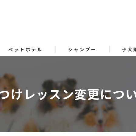
ペットホテル
シャンプー
子犬
つけレッスン変更につ