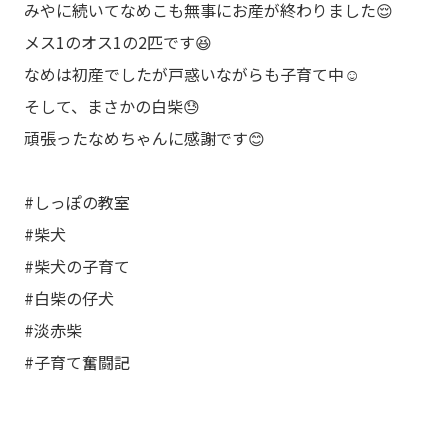
みやに続いてなめこも無事にお産が終わりました😌
メス1のオス1の2匹です😆
なめは初産でしたが戸惑いながらも子育て中☺️
そして、まさかの白柴😓
頑張ったなめちゃんに感謝です😊
#しっぽの教室
#柴犬
#柴犬の子育て
#白柴の仔犬
#淡赤柴
#子育て奮闘記