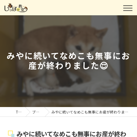
みやに続いてなめこも無事にお
産が終わりました😌
TOP
ブログ
みやに続いてなめこも無事にお産が終わりました😌
みやに続いてなめこも無事にお産が終わ