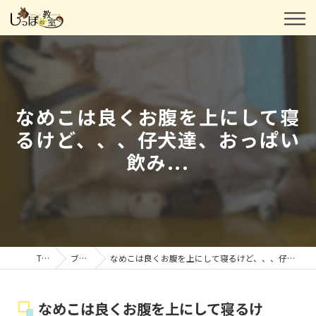
なめこは良くお腹を上にして寝
るけど、、、仔犬達、おっぱい
飲み...
TOP
ブログ
なめこは良くお腹を上にして寝るけど、、、仔犬達、おっぱい飲み...
なめこは良くお腹を上にして寝るけ