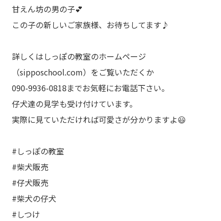
甘えん坊の男の子💕
この子の新しいご家族様、お待ちしてます♪
詳しくはしっぽの教室のホームページ
（sipposchool.com）をご覧いただくか
090-9936-0818までお気軽にお電話下さい。
仔犬達の見学も受け付けています。
実際に見ていただければ可愛さが分かりますよ😃
#しっぽの教室
#柴犬販売
#仔犬販売
#柴犬の仔犬
#しつけ