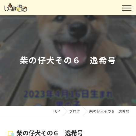
柴の仔犬その６ 逸希号
TOP
ブログ
柴の仔犬その６ 逸希号
柴の仔犬その６ 逸希号