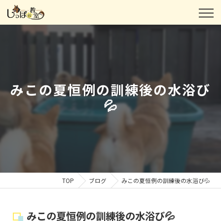
みこの夏恒例の訓練後の水浴び
💦
TOP
ブログ
みこの夏恒例の訓練後の水浴び💦
みこの夏恒例の訓練後の水浴び💦