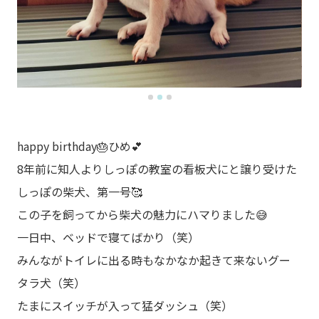
happy birthday🎂ひめ💕
8年前に知人よりしっぽの教室の看板犬にと譲り受けた
しっぽの柴犬、第一号🥰
この子を飼ってから柴犬の魅力にハマりました😅
一日中、ベッドで寝てばかり（笑）
みんながトイレに出る時もなかなか起きて来ないグー
タラ犬（笑）
たまにスイッチが入って猛ダッシュ（笑）