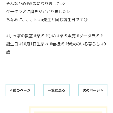
そんなひめも9歳になりました🎶
グータラ犬に磨きがかかりました✨
ちなみに、、、kazu先生と同じ誕生日です😆
#しっぽの教室 #柴犬 #ひめ #柴犬販売 #グータラ犬 #
誕生日 #10月1日生まれ #看板犬 #柴犬のいる暮らし #9
歳
< 前のページ
一覧に戻る
次のページ >