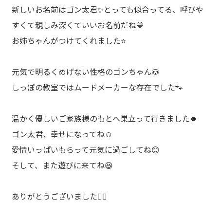
新しいお名前はゴン太君✨とっても似合ってる、呼びや
すくて親しみ深くていいお名前だね💛
お姉ちゃんがつけてくれました⭐️
元気で明るくめげない性格のゴンちゃん🐶
しっぽの教室ではムードメーカーな存在でした🐾
温かく優しいご家族様のもとへ巣立って行きました🍀
ゴン太君、幸せになってね☺️
愛情いっぱいもらって元気に過ごしてね😊
そして、また遊びに来てね😆
ありがとうございました🙇‍♂️