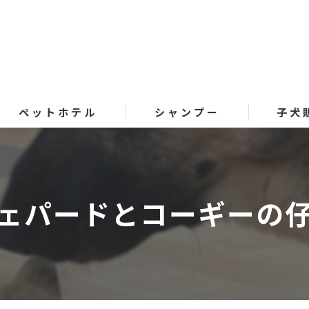
ペットホテル
シャンプー
子犬
ェパードとコーギーの