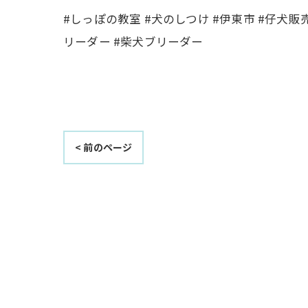
#しっぽの教室 #犬のしつけ #伊東市 #仔犬販
リーダー #柴犬ブリーダー
< 前のページ