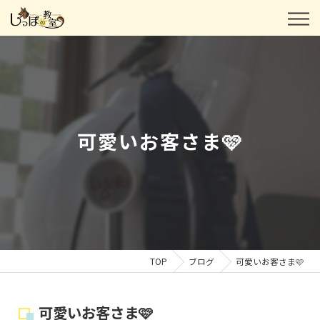
可愛いお客さま🩷
TOP
ブログ
可愛いお客さま🩷
可愛いお客さま🩷