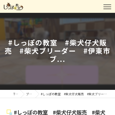
#しっぽの教室 #柴犬仔犬販
売 #柴犬ブリーダー #伊東市
ブ...
TOP
ブログ
#しっぽの教室 #柴犬仔犬販売 #柴犬ブリーダー #伊東市ブ...
#しっぽの教室 #柴犬仔犬販売 #柴犬