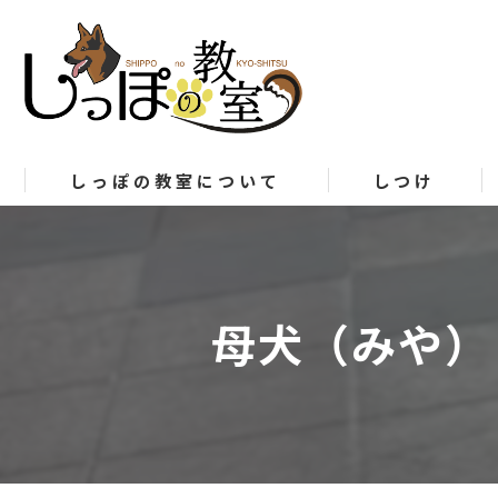
しっぽの教室について
しつけ
母犬（みや）