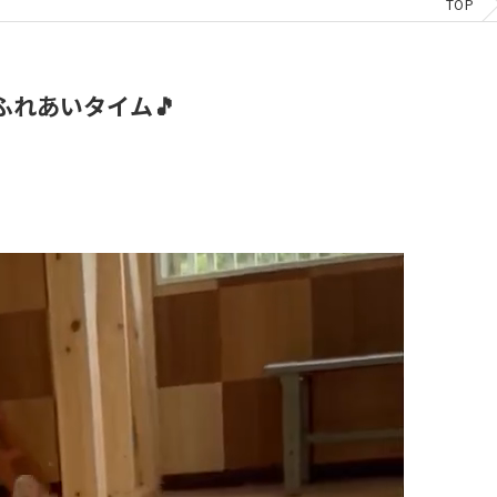
TOP
れあいタイム🎵