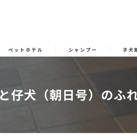
ペットホテル
シャンプー
子犬
と仔犬（朝日号）のふれ