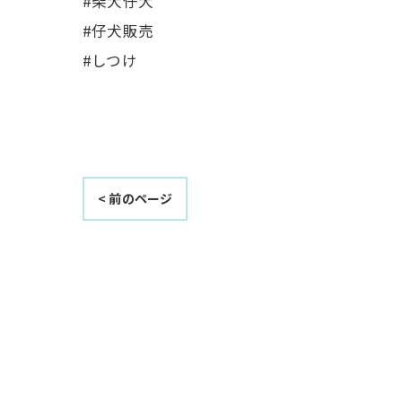
#柴犬仔犬
#仔犬販売
#しつけ
< 前のページ