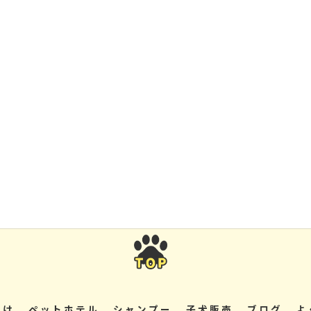
つけ
ペットホテル
シャンプー
子犬販売
ブログ
よ