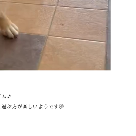
ム🎵
遊ぶ方が楽しいようです🤭